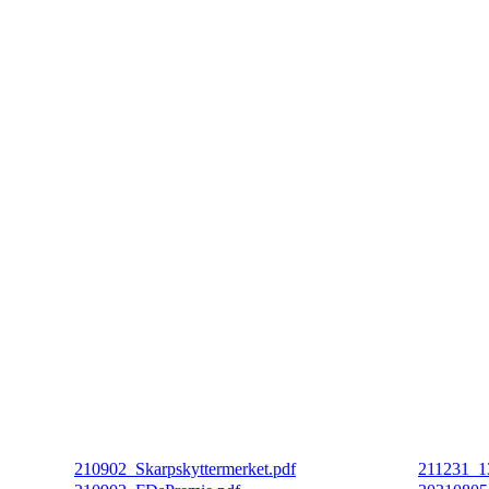
210902_Skarpskyttermerket.pdf
211231_1