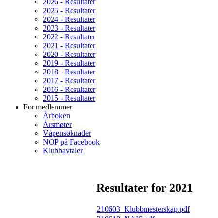
2026 - Resultater
2025 - Resultater
2024 - Resultater
2023 - Resultater
2022 - Resultater
2021 - Resultater
2020 - Resultater
2019 - Resultater
2018 - Resultater
2017 - Resultater
2016 - Resultater
2015 - Resultater
For medlemmer
Årboken
Årsmøter
Våpensøknader
NOP på Facebook
Klubbavtaler
Resultater for 2021
210603_Klubbmesterskap.pdf