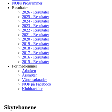
NOPs Programmer
Resultater
2026 - Resultater
2025 - Resultater
2024 - Resultater
2023 - Resultater
2022 - Resultater
2021 - Resultater
2020 - Resultater
2019 - Resultater
2018 - Resultater
2017 - Resultater
2016 - Resultater
2015 - Resultater
For medlemmer
Årboken
Årsmøter
Våpensøknader
NOP på Facebook
Klubbavtaler
Skytebanene