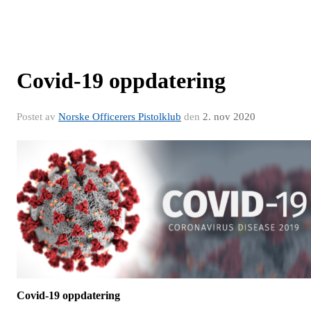
Covid-19 oppdatering
Postet av
Norske Officerers Pistolklub
den
2. nov 2020
Covid-19 oppdatering