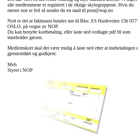
alle medlemmene er registrert i de riktige skytegruppene. Hvis du
mener noe er feil så sender du en mail til post@nop.no
Nytt er det at fakturaen betales inn til Bloc AS Hasleveien 15b 057
OSLO, på vegne av NOP.
Du kan benytte kortbetaling, eller laste ned vedlagte pdf fil som
inneholder giroen.
Medlemskort skal det være mulig å laste ned etter at innbetalingen 
gjennomført og godkjent.
Mvh
Styret i NOP