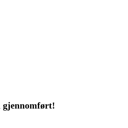
gjennomført!