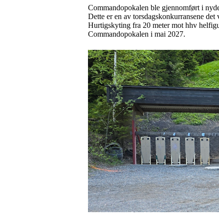
Commandopokalen ble gjennomført i nyde
Dette er en av torsdagskonkurransene det v
Hurtigskyting fra 20 meter mot hhv helfigu
Commandopokalen i mai 2027.