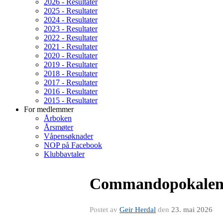
2026 - Resultater
2025 - Resultater
2024 - Resultater
2023 - Resultater
2022 - Resultater
2021 - Resultater
2020 - Resultater
2019 - Resultater
2018 - Resultater
2017 - Resultater
2016 - Resultater
2015 - Resultater
For medlemmer
Årboken
Årsmøter
Våpensøknader
NOP på Facebook
Klubbavtaler
Commandopokalen 
Postet av
Geir Herdal
den
23. mai 2026