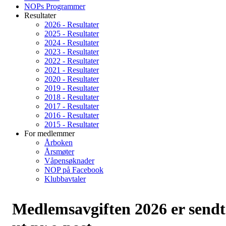
NOPs Programmer
Resultater
2026 - Resultater
2025 - Resultater
2024 - Resultater
2023 - Resultater
2022 - Resultater
2021 - Resultater
2020 - Resultater
2019 - Resultater
2018 - Resultater
2017 - Resultater
2016 - Resultater
2015 - Resultater
For medlemmer
Årboken
Årsmøter
Våpensøknader
NOP på Facebook
Klubbavtaler
Medlemsavgiften 2026 er sendt