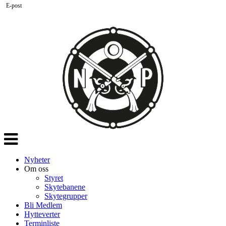
E-post
Veksle
navigasjon
Nyheter
Om oss
Styret
Skytebanene
Skytegrupper
Bli Medlem
Hytteverter
Terminliste