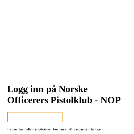
Logg inn på Norske
Officerers Pistolklub - NOP
Logg inn eller registrer deg med din e-postadresse